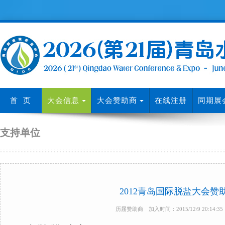
首 页
大会信息
大会赞助商
在线注册
同期展
支持单位
2012青岛国际脱盐大会赞
历届赞助商 加入时间：2015/12/9 20:14: