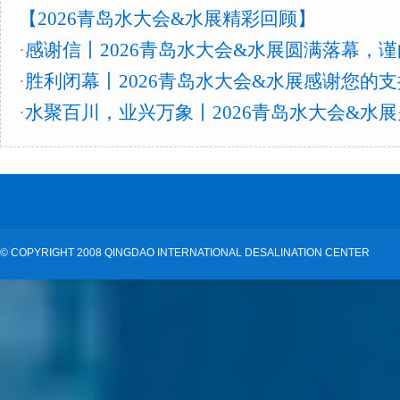
【2026青岛水大会&水展精彩回顾】
·
感谢信丨2026青岛水大会&水展圆满落幕，
·
胜利闭幕丨2026青岛水大会&水展感谢您的
·
水聚百川，业兴万象丨2026青岛水大会&水
©
COPYRIGHT 2008 QINGDAO INTERNATIONAL DESALINATION CENTER