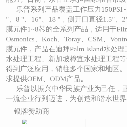
乐普系列产品覆盖工作压力150PSI~120
"、8 "、16"、18 "，侧开口直径1.5"、2"
膜元件1~8芯的全系列产品，适用于Filmtec
Osmonics、Koch、Toray、CSM、V
膜元件，产品在迪拜Palm Island水处理工程
水处理工程、新加坡樟宜水处理工程等
得到广泛应用，销往多个国家和地区。
求提供OEM、ODM产品。
乐普以振兴中华民族产业为己任，正
一流企业行列迈进，为创造和谐水世界
银牌赞助商