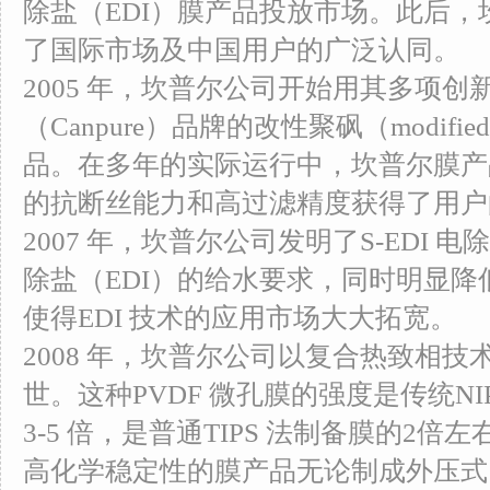
除盐（EDI）膜产品投放市场。此后，坎
了国际市场及中国用户的广泛认同。
2005 年，坎普尔公司开始用其多项
（Canpure）品牌的改性聚砜（modifi
品。在多年的实际运行中，坎普尔膜产
的抗断丝能力和高过滤精度获得了用户
2007 年，坎普尔公司发明了S-EDI
除盐（EDI）的给水要求，同时明显降
使得EDI 技术的应用市场大大拓宽。
2008 年，坎普尔公司以复合热致相技术
世。这种PVDF 微孔膜的强度是传统NIP
3-5 倍，是普通TIPS 法制备膜的2
高化学稳定性的膜产品无论制成外压式（