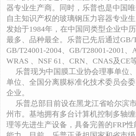
器专业生产商。同时，乐普也是中国唯
自主知识产权的玻璃钢压力容器专业生
发始于1984年，在中国同类型企业中
最多、品种最全。乐普已先后通过GB/T190
GB/T24001-2004、GB/T28001-200
WRAS 、NSF 61、CRN、CNAS及C
乐普现为中国膜工业协会理事单位、
单位、全国分离膜标准化技术委员会委
企业。
乐普总部目前设在黑龙江省哈尔滨市
州市。基地拥有多台计算机控制多轴缠
理等先进生产设备，具备完善的FRP
能力。目前，乐普正承担国家和省市级