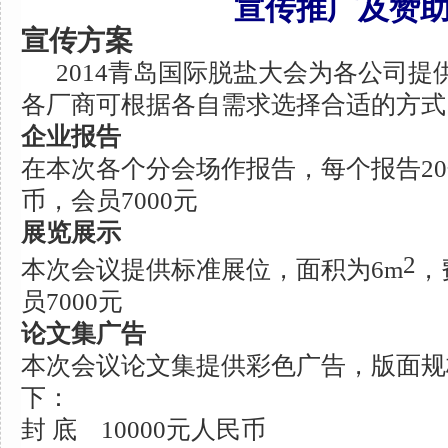
宣传推广及赞
宣传方案
2014
青岛国际脱盐大会为各公司提
各厂商可根据各自需求选择合适的方式
企业报告
在本次各个分会场作报告，每个报告
20
币，会员
7000
元
展览展示
2
本次会议提供标准展位，面积为6m
，
员7000元
论文集广告
本次会议论文集提供彩色广告，版面规
下：
封 底
10000
元人民币