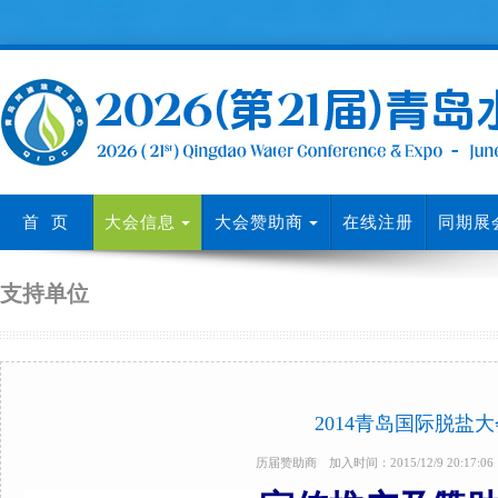
首 页
大会信息
大会赞助商
在线注册
同期展
支持单位
2014青岛国际脱盐
历届赞助商 加入时间：2015/12/9 20:17: