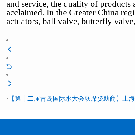
and service, the quality of products
acclaimed. In the Greater China reg
actuators, ball valve, butterfly valve
·
【第十二届青岛国际水大会联席赞助商】上海