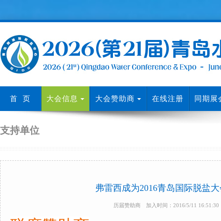
首 页
大会信息
大会赞助商
在线注册
同期展
支持单位
弗雷西成为2016青岛国际脱盐
历届赞助商 加入时间：2016/5/11 16:51: