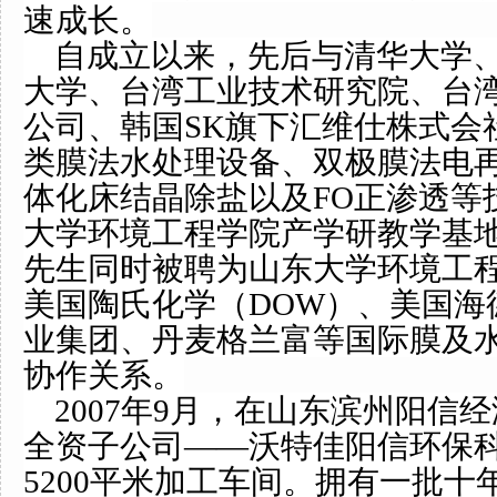
速成长。
自成立以来，先后与清华大学、
大学、台湾工业技术研究院、台
公司、韩国SK旗下汇维仕株式会
类膜法水处理设备、双极膜法电再
体化床结晶除盐以及FO正渗透等
大学环境工程学院产学研教学基
先生同时被聘为山东大学环境工
美国陶氏化学（DOW）、美国海
业集团、丹麦格兰富等国际膜及
协作关系。
2007年9月，在山东滨州阳信
全资子公司——沃特佳阳信环保
5200平米加工车间。拥有一批