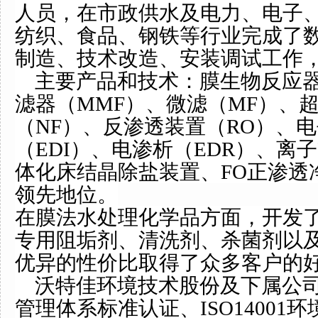
人员，在市政供水及电力、电子
纺织、食品、钢铁等行业完成了
制造、技术改造、安装调试工作
主要产品和技术：膜生物反应器
滤器（MMF）、微滤（MF）、超
（NF）、反渗透装置（RO）、
（EDI）、电渗析（EDR）、离
体化床结晶除盐装置、FO正渗透
领先地位。
在膜法水处理化学品方面，开发了Wa
专用阻垢剂、清洗剂、杀菌剂以
优异的性价比取得了众多客户的
沃特佳环境技术股份及下属公司已通
管理体系标准认证、ISO14001