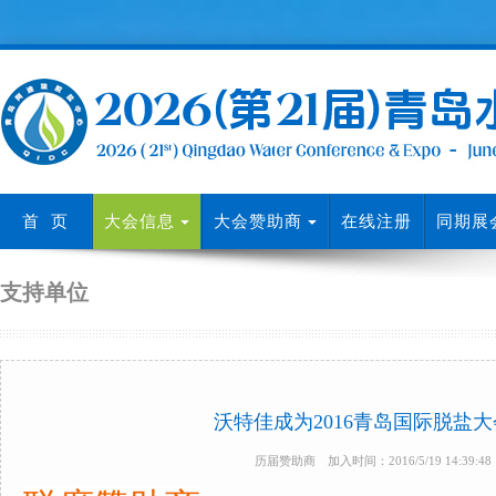
首 页
大会信息
大会赞助商
在线注册
同期展
支持单位
沃特佳成为2016青岛国际脱盐
历届赞助商 加入时间：2016/5/19 14:39: