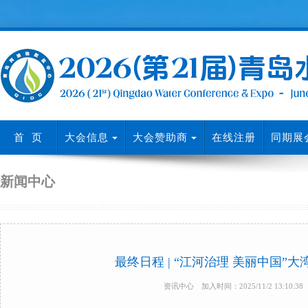
首 页
大会信息
大会赞助商
在线注册
同期展
新闻中心
最终日程 | “江河治理 美丽中国”
资讯中心 加入时间：2025/11/2 13:10: