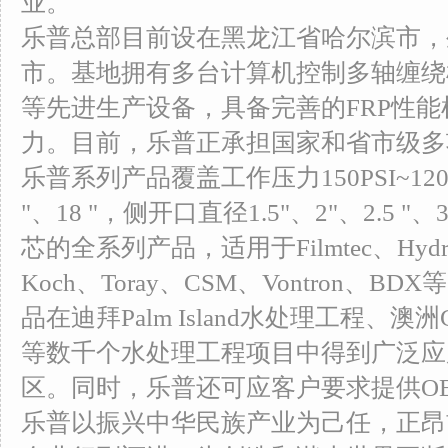
业。
乐普总部目前设在黑龙江省哈尔滨市，
市。基地拥有多台计算机控制多轴缠绕
等先进生产设备，具备完善的FRP性
力。目前，乐普正承担国家和省市级多
乐普系列产品覆盖工作压力150PSI~1200P
"、18 "，侧开口直径1.5"、2"、2.5 "、
芯的全系列产品，适用于Filmtec、Hydrana
Koch、Toray、CSM、Vontron、
品在迪拜Palm Island水处理工程、澳洲Gi
等数千个水处理工程项目中得到广泛应
区。同时，乐普还可应客户要求提供OE
乐普以振兴中华民族产业为己任，正昂