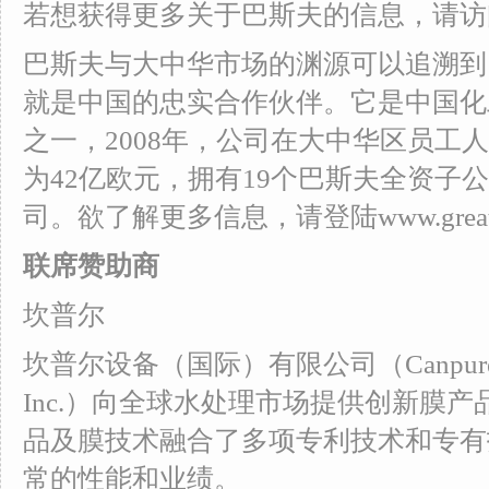
若想获得更多关于巴斯夫的信息，请访问: ww
巴斯夫与大中华市场的渊源可以追溯到1
就是中国的忠实合作伙伴。它是中国化
之一，2008年，公司在大中华区员工人
为42亿欧元，拥有19个巴斯夫全资子
司。欲了解更多信息，请登陆www.greater-c
联席赞助商
坎普尔
坎普尔设备（国际）有限公司（Canpure Equipm
Inc.）向全球水处理市场提供创新膜
品及膜技术融合了多项专利技术和专有技
常的性能和业绩。