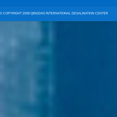
©
COPYRIGHT 2008 QINGDAO INTERNATIONAL DESALINATION CENTER