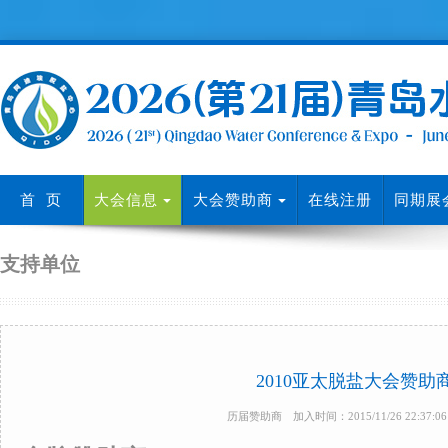
首 页
大会信息
大会赞助商
在线注册
同期展
支持单位
2010亚太脱盐大会赞助
历届赞助商 加入时间：2015/11/26 22:37: