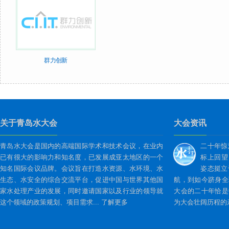
群力创新
关于青岛水大会
大会资讯
青岛水大会是国内的高端国际学术和技术会议，在业内
二十年惊
已有很大的影响力和知名度，已发展成亚太地区的一个
标上回望
知名国际会议品牌。会议旨在打造水资源、水环境、水
姿态挺立
生态、水安全的综合交流平台，促进中国与世界其他国
航，到如今跻身全
家水处理产业的发展，同时邀请国家以及行业的领导就
大会的二十年恰是
这个领域的政策规划、项目需求...
了解更多
为大会壮阔历程的亲