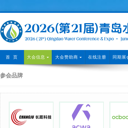
首 页
大会信息
大会赞助商
在线注册
同期展
参会品牌