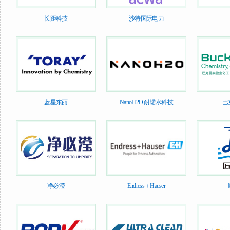
长距科技
沙特国际电力
蓝星东丽
NanoH2O 耐诺水科技
巴
净必滢
Endress＋Hauser